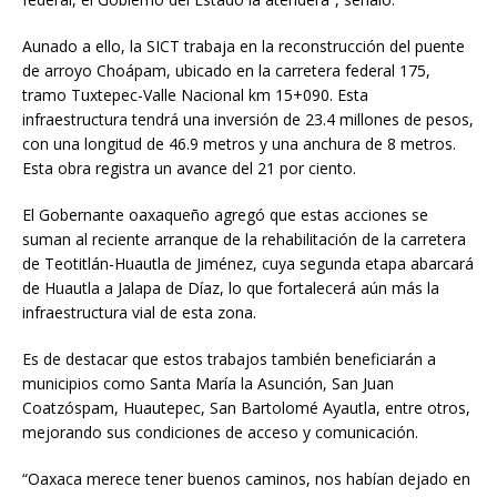
Aunado a ello, la SICT trabaja en la reconstrucción del puente
de arroyo Choápam, ubicado en la carretera federal 175,
tramo Tuxtepec-Valle Nacional km 15+090. Esta
infraestructura tendrá una inversión de 23.4 millones de pesos,
con una longitud de 46.9 metros y una anchura de 8 metros.
Esta obra registra un avance del 21 por ciento.
El Gobernante oaxaqueño agregó que estas acciones se
suman al reciente arranque de la rehabilitación de la carretera
de Teotitlán-Huautla de Jiménez, cuya segunda etapa abarcará
de Huautla a Jalapa de Díaz, lo que fortalecerá aún más la
infraestructura vial de esta zona.
Es de destacar que estos trabajos también beneficiarán a
municipios como Santa María la Asunción, San Juan
Coatzóspam, Huautepec, San Bartolomé Ayautla, entre otros,
mejorando sus condiciones de acceso y comunicación.
“Oaxaca merece tener buenos caminos, nos habían dejado en