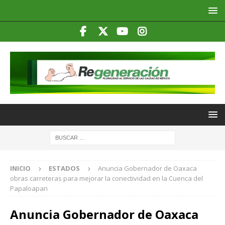
INICIO
ESTADOS
Anuncia Gobernador de Oaxaca
obras carreteras para mejorar la conectividad en la Cuenca del
Papaloapan
Anuncia Gobernador de Oaxaca