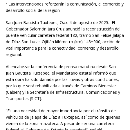
• Las intervenciones reforzarán la comunicación, el comercio y
desarrollo social de la región
San Juan Bautista Tuxtepec, Oax. 4 de agosto de 2025.- El
Gobernador Salomón Jara Cruz anunció la reconstrucción del
puente vehicular carretera federal 182, tramo San Felipe Jalapa
de Díaz-San Lucas Ojitlán kilómetro (km) 143+900; acción de
vital importancia para la conectividad, comercio y desarrollo
regional.
Al encabezar la conferencia de prensa matutina desde San
Juan Bautista Tuxtepec, el Mandatario estatal informó que
esta obra ha sido dañada por las lluvias y otras condiciones,
por lo que será rehabilitada a través de Caminos Bienestar
(Cabien) y la Secretaría de Infraestructura, Comunicaciones y
Transportes (SICT).
“Es una necesidad de mayor importancia por el tránsito de
vehículos de Jalapa de Díaz a Tuxtepec, así como de quienes
vienen de la zona mazateca. A pesar de ser una carretera
federal, el Gobierno del Estado la atenderá”, señaló.