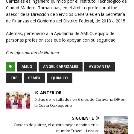
Carrizales es ingeniero químico por el Instituto Tecnológico de
Ciudad Madero, Tamaulipas; en el ámbito profesional fue
asesor de la Dirección de Servicios Generales en la Secretaría
de Finanzas del Gobierno del Distrito Federal, de 2013 a 2015.
Además, perteneció a la Ayudantía de AMLO, equipo de
personas profesionistas que lo apoyan con su seguridad.
Con información de Notimex
AMLO
ANGEL CARRIZALES
AYUDANTIA
CRE
PEMEX
QUIMICO
ANTERIOR
6 días de resultados en 6 días de Caravana DIF en
la Costa Oaxaqueña
SIGUIENTE
Oaxaca de Juárez, el quinto mejor destino en el
mundo: Travel + Leisure