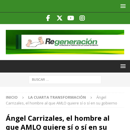
INICIO
LA CUARTA TRANSFORMACIÓN
Ángel
Carrizales, el hombre al que AMLO quiere sí o sí en su gobierno
Ángel Carrizales, el hombre al
que AMLO quiere sí o sí en su