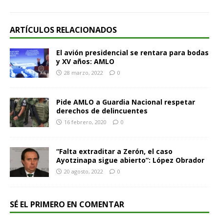
ARTÍCULOS RELACIONADOS
El avión presidencial se rentara para bodas
y XV años: AMLO
28 marzo, 2022
0
Pide AMLO a Guardia Nacional respetar
derechos de delincuentes
16 febrero, 2020
0
“Falta extraditar a Zerón, el caso
Ayotzinapa sigue abierto”: López Obrador
20 agosto, 2022
0
SÉ EL PRIMERO EN COMENTAR