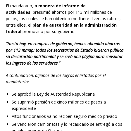
El mandatario,
a manera de informe de
actividades
, presumió ahorros por 113 mil millones de
pesos, los cuales se han obtenido mediante diversos rubros,
entre ellos, el
plan de austeridad en la administración
federal
promovido por su gobierno.
“Hasta hoy, en compras de gobierno, hemos obtenido ahorros
por 113 mmdp; todos los secretarios de Estado hicieron pública
su declaración patrimonial y se creó una página para consultar
los ingreso de los servidores.”
A continuación, algunos de los logros enlistados por el
mandatario:
Se aprobó la Ley de Austeridad Republicana
Se suprimió pensión de cinco millones de pesos a
expresidente
Altos funcionarios ya no reciben seguro médico privado
Se vendieron camionetas y lo recaudado se entregó a dos
pueblos pobres de Oaxaca