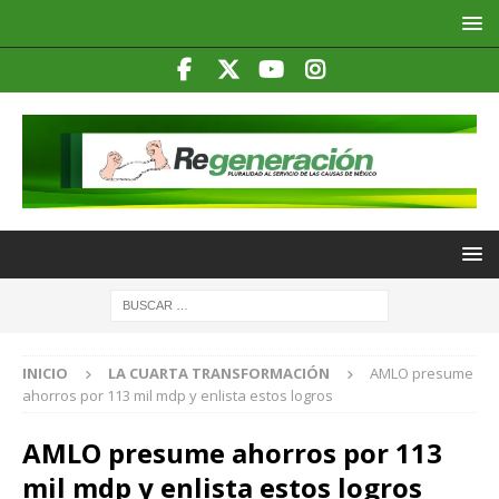
INICIO
LA CUARTA TRANSFORMACIÓN
AMLO presume
ahorros por 113 mil mdp y enlista estos logros
AMLO presume ahorros por 113
mil mdp y enlista estos logros