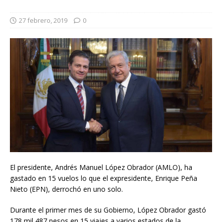
27 febrero, 2019
0
El presidente, Andrés Manuel López Obrador (AMLO), ha
gastado en 15 vuelos lo que el expresidente, Enrique Peña
Nieto (EPN), derrochó en uno solo.
Durante el primer mes de su Gobierno, López Obrador gastó
178 mil 487 pesos en 15 viajes a varios estados de la