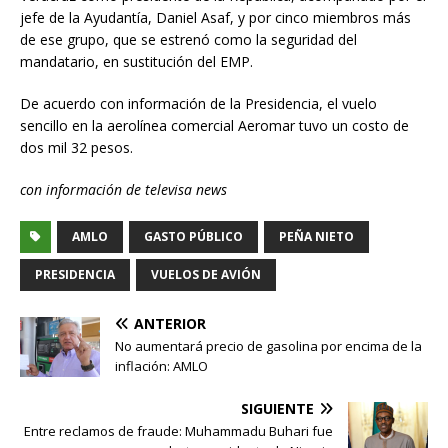
jefe de la Ayudantía, Daniel Asaf, y por cinco miembros más
de ese grupo, que se estrenó como la seguridad del
mandatario, en sustitución del EMP.
De acuerdo con información de la Presidencia, el vuelo
sencillo en la aerolínea comercial Aeromar tuvo un costo de
dos mil 32 pesos.
con información de televisa news
AMLO
GASTO PÚBLICO
PEÑA NIETO
PRESIDENCIA
VUELOS DE AVIÓN
ANTERIOR
No aumentará precio de gasolina por encima de la
inflación: AMLO
SIGUIENTE
Entre reclamos de fraude: Muhammadu Buhari fue