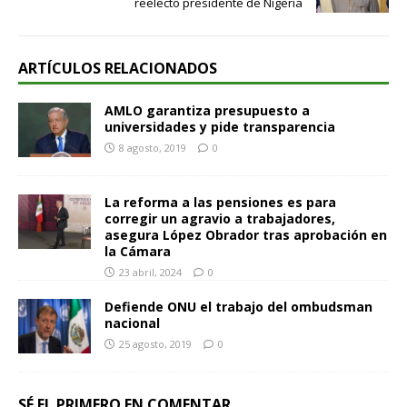
reelecto presidente de Nigeria
ARTÍCULOS RELACIONADOS
AMLO garantiza presupuesto a
universidades y pide transparencia
8 agosto, 2019
0
La reforma a las pensiones es para
corregir un agravio a trabajadores,
asegura López Obrador tras aprobación en
la Cámara
23 abril, 2024
0
Defiende ONU el trabajo del ombudsman
nacional
25 agosto, 2019
0
SÉ EL PRIMERO EN COMENTAR