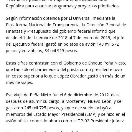
República para anunciar programas y proyectos prioritarios.
Según información obtenida por El Universal, mediante la
Plataforma Nacional de Transparencia, la Dirección General de
Finanzas y Presupuesto del gobierno federal informó que
desde el 1 de diciembre de 2018 al 7 de enero de 2019, el jefe
del Ejecutivo federal gastó en boletos de avión 143 mil 572
pesos y en viáticos, 34 mil 915 pesos.
Estas cifras contrastan con el Gobierno de Enrique Peña Nieto,
que tan sólo el primer vuelo del priísta como presidente tuvo
un costo superior a lo que López Obrador gastó en más de un
mes de viajes.
Ese viaje de Peña Nieto fue el 6 de diciembre de 2012, días
después de asumir su cargo, a Monterrey, Nuevo León, y se
gastaron 245 mil 725 pesos, ya que ese vuelo incluyó a
miembros del Estado Mayor Presidencial (EMP) y se hizo en el
avión oficial conocido ahora como el TP-02 Presidente Juárez.