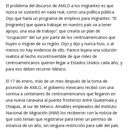
El problema del discurso de AMLO a los migrantes es que
nunca se sustentó en nada real, como una política pública.
Dijo que haría un programa de empleos para migrantes: “El
[migrante] que quiera trabajar en nuestro país va a tener
apoyo, una visa de trabajo”; que crearía un plan de
“ocupación” del sur por parte de los centroamericanos que
huyen o migran de su región. Dijo y dijo y nunca hizo, o al
menos no hay evidencia de ello. Parece lejana una solución
realista al hecho incontrovertible de que miles de
centroamericanos quieren llegar a Estados Unidos cada año, y
para eso deben recorrer México.
El 17 de enero, más de un mes después de la toma de
posesión de AMLO, el gobierno mexicano recibió con una
sonrisa a centenares de centroamericanos que llegaron en
una nueva caravana al puente fronterizo entre Guatemala y
Chiapas, al sur de México. Amables empleados del Instituto
Nacional de Migración (INM) los recibieron con la noticia de
que solo tenían que registrarse para tener un permiso de
estancia de un año, sin ninguna restricción para salir del país.