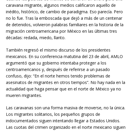
caravana migrante, algunos medios calificaron aquello de
inédito, histórico, de cambio de paradigma. Eso parecía. Pero
no lo fue. Tras la emboscada que dejó a más de un centenar
de detenidos, volvieron palabras familiares en la historia de la
migración centroamericana por México en las últimas tres
décadas: redada, miedo, llanto.
También regresó el mismo discurso de los presidentes
mexicanos. En su conferencia matutina del 23 de abril, AMLO
argumentó que su gobierno intentaba proteger a los
centroamericanos y, después de referirse a un pasado
confuso, dijo: “En el norte hemos tenido problemas de
asesinatos de migrantes en otros tiempos”. No hay nada en la
actualidad que haga pensar que en el norte de México ya no
mueren migrantes.
Las caravanas son una forma masiva de moverse, no la única.
Los migrantes solitarios, los pequeños grupos de
indocumentados siguen intentando llegar a Estados Unidos.
Las cuotas del crimen organizado en el norte mexicano siguen