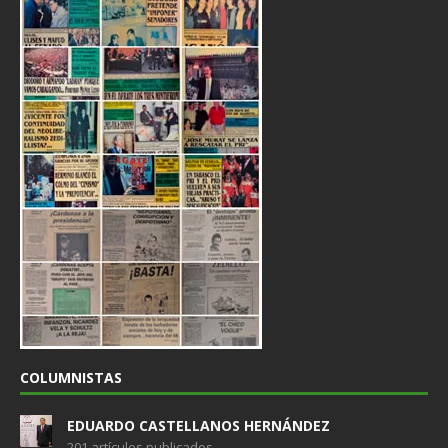
COLUMNISTAS
EDUARDO CASTELLANOS HERNÁNDEZ
201 artículos publicados