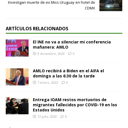
Investigan muerte de ex Miss Uruguay en hotel de
CDMX
ARTÍCULOS RELACIONADOS
El INE no va a silenciar mi conferencia
mañanera: AMLO
9 diciembre, 2020
0
AMLO recibirá a Biden en el AIFA el
domingo a las 6:30 de la tarde
7 enero, 2023
0
Entrega IOAM restos mortuorios de
migrantes fallecidos por COVID-19 en los
Estados Unidos
13 julio, 2020
0