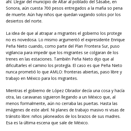
ahí. Llegar del municipio de Altar al poblado del Sásabe, en
Sonora, aún cuesta 700 pesos entregados a la mafia so pena
de muerte. Aún hay niños que quedan vagando solos por los
desiertos del norte.
La idea de que al atrapar a migrantes el gobierno los protege
no es novedosa. Lo mismo argumentó el expresidente Enrique
Peña Nieto cuando, como parte del Plan Frontera Sur, puso
vigilancia para impedir que los migrantes se colgaran de los
trenes en las estaciones. También Peña Nieto dijo que al
dificultarles el camino los protegía. El caso es que Peña Nieto
nunca prometió lo que AMLO: fronteras abiertas, paso libre y
trabajo en México para los migrantes.
Mientras el gobierno de López Obrador decía una cosa y hacía
otra, las caravanas siguieron llegando a un México que, al
menos formalmente, aún no cerraba las puertas. Hasta las
imágenes de este abril. Ni planes de trabajo masivo ni visas de
tránsito libre: niños jaloneados de los brazos de sus madres.
Esa es la última escena que sale de México.