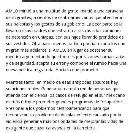
AMLO mintió a una multitud de gente: mintió a una caravana
de migrantes, a cientos de centroamericanos que atendieron
sus palabras y los gestos de su gobierno. La peor parte se la
llevaron esas madres que entraron a rastras a los camiones
de detención en Chiapas, con sus hijos llorando prendidos de
sus vestidos. Otra parte menos podrida podría tocar a los que
migren más adelante; si AMLO, en lugar de sostener su
mentira argumentando que todo es por razones humanitarias
y de seguridad, acepta su error y compone el rumbo hacia una
nueva política migratoria. Hacia lo que prometió.
Mientras tanto, en medio de esas antípodas absurdas hay
soluciones reales. Generar una amplia red de personas que
atienda con eficiencia los casos de refugio en el sur mexicano
es más útil que prometer grandes programas de “ocupación”.
Presionar a los gobiernos centroamericanos para que
reconozcan su problema de desplazamiento causado por la
violencia generaría más posibilidades de mejorar las vidas de
esa gente que cazar caravanas en la carretera.