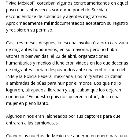
“¡Viva México!”, coreaban algunos centroamericanos en aquel
paso que tantas veces sortearon por el río Suchiate,
escondiéndose de soldados y agentes migratorios.
Aproximadamente mil indocumentados aceptaron su registro
y recibieron su permiso.
Casi tres meses después, la escena involucró a otra caravana
de migrantes hondureños, en su mayoría, pero no hubo
vítores ni bienvenidas: el 22 de abril, organizaciones
humanitarias y medios difundieron videos en los que decenas
de migrantes corrían despavoridos ante una emboscada del
INM y la Policía Federal mexicana. Los migrantes cruzaban
alambradas de púas para huir por el monte. Los que no lo
lograron, atrapados, lloraban y suplicaban que los dejaran
continuar. “En nuestro país nos quieren matar”, decía una
mujer en pleno llanto.
Algunos niños eran jaloneados por sus captores para que
entraran a las camionetas.
Cuando las puertas de México se abrieron en enero para una