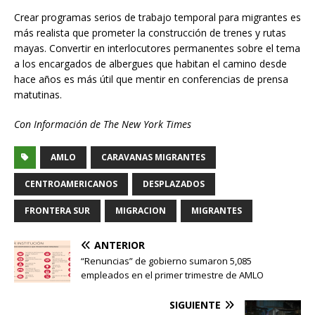
Crear programas serios de trabajo temporal para migrantes es
más realista que prometer la construcción de trenes y rutas
mayas. Convertir en interlocutores permanentes sobre el tema
a los encargados de albergues que habitan el camino desde
hace años es más útil que mentir en conferencias de prensa
matutinas.
Con Información de The New York Times
AMLO
CARAVANAS MIGRANTES
CENTROAMERICANOS
DESPLAZADOS
FRONTERA SUR
MIGRACION
MIGRANTES
ANTERIOR
“Renuncias” de gobierno sumaron 5,085
empleados en el primer trimestre de AMLO
SIGUIENTE