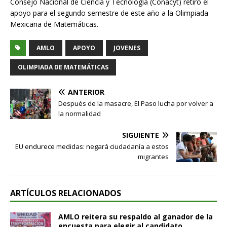
Consejo Nacional de Ciencia y Tecnología (Conacyt) retiró el
apoyo para el segundo semestre de este año a la Olimpiada
Mexicana de Matemáticas.
AMLO
APOYO
JOVENES
OLIMPIADA DE MATEMÁTICAS
ANTERIOR
Después de la masacre, El Paso lucha por volver a
la normalidad
SIGUIENTE
EU endurece medidas: negará ciudadanía a estos
migrantes
ARTÍCULOS RELACIONADOS
AMLO reitera su respaldo al ganador de la
encuesta para elegir al candidato