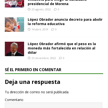
presidencial de Morena
23 agosto, 2022
0
López Obrador anuncia decreto para abolir
la reforma educativa
14 abril, 2019
0
López Obrador afirmó que el peso es la
moneda más fortalecida en relación al
dólar
25 diciembre, 2022
0
SÉ EL PRIMERO EN COMENTAR
Deja una respuesta
Tu dirección de correo no será publicada.
Comentario