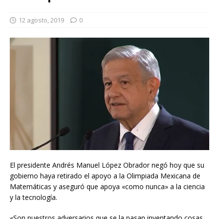
12 agosto, 2019
0
El presidente Andrés Manuel López Obrador negó hoy que su
gobierno haya retirado el apoyo a la Olimpiada Mexicana de
Matemáticas y aseguró que apoya «como nunca» a la ciencia
y la tecnología.
«Son nuestros adversarios que se la pasan inventando cosas