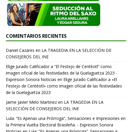
COMENTARIOS RECIENTES
Daniel Cazares
en
LA TRAGEDIA EN LA SELECCIÓN DE
CONSEJEROS DEL INE
Elige Jurado Calificador a “El Festejo de Centéotl” como
imagen oficial de las festividades de la Guelaguetza 2023 -
Expresion Sonora Noticias
en
Elige Jurado Calificador a «El
Festejo de Centéotl» como imagen oficial de las festividades
de la Guelaguetza 2023
Jaime Javier Melo Martinez
en
LA TRAGEDIA EN LA
SELECCIÓN DE CONSEJEROS DEL INE
Lula: “Es Apenas una Prórroga”, Sensaciones e Impresiones en
la Primera Vuelta Electoral Brasileña. - Expresion Sonora
Noticias
en
Lula: “Es Apenas una Prórroga”, Sensaciones e