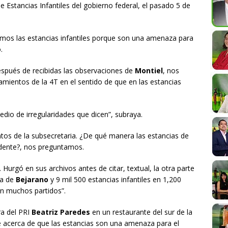
Estancias Infantiles del gobierno federal, el pasado 5 de
remos las estancias infantiles porque son una amenaza para
.
después de recibidas las observaciones de
Montiel
, nos
ientos de la 4T en el sentido de que en las estancias
edio de irregularidades que dicen”, subraya.
s de la subsecretaria. ¿De qué manera las estancias de
dente?, nos preguntamos.
Hurgó en sus archivos antes de citar, textual, la otra parte
la de
Bejarano
y 9 mil 500 estancias infantiles en 1,200
an muchos partidos”.
a del PRI
Beatriz Paredes
en un restaurante del sur de la
acerca de que las estancias son una amenaza para el