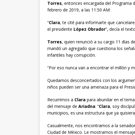
Torres
, entonces encargada del Programa de 
febrero de 2019, a las 11:50 AM:
“
Clara
, te cité para informarte que cancela
el presidente
López Obrador
”, decía el texto
Torres
, quien renunció a su cargo 11 días 
mandó un agregado que cuestiona los señalam
infantiles hay corrupción.
“Por eso nunca van a encontrar el millón y m
Quedamos desconcertados con los argumento
niños pueden ser una amenaza para el Presi
Recurrimos a
Clara
para abundar en el tema. 
del mensaje de
Ariadna
: “
Clara
, soy discípu
municipios, es una estructura que ya quisier
Casualmente, nos encontramos a la senador
Ciudad de México. Le mostramos el mensaje 