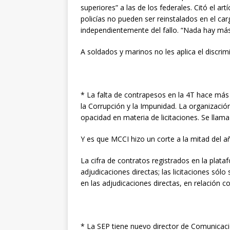
superiores” a las de los federales. Citó el art
policías no pueden ser reinstalados en el ca
independientemente del fallo. “Nada hay más 
A soldados y marinos no les aplica el discrimi
* La falta de contrapesos en la 4T hace más 
la Corrupción y la Impunidad. La organizació
opacidad en materia de licitaciones. Se llam
Y es que MCCI hizo un corte a la mitad del 
La cifra de contratos registrados en la plat
adjudicaciones directas; las licitaciones só
en las adjudicaciones directas, en relación c
* La SEP tiene nuevo director de Comunicaci