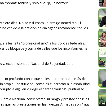
 una mordaz sonrisa y sólo dijo: “¡Qué horror!”
y siete días. No se vislumbra un arreglo inmediato. El
no ha cedido a la petición de dialogar directamente con los
e a les falta “profesionalismo” a los policías federales.
 a los bloqueos y toma de calles que los inconformes han
les
, excomisionado Nacional de Seguridad, para
recio profundo con el que se les ha tratado. Además de
 propia Constitución, como es el derecho a la estabilidad
orrupto a alguien y luego esperar aplausos”, puntualizó.
 Guardia Nacional conservarán su rango y prestaciones: los
, es que las prestaciones en las Fuerzas Armadas son “muy