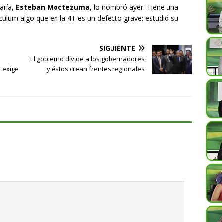
taría,
Esteban Moctezuma
, lo nombró ayer. Tiene una
ículum algo que en la 4T es un defecto grave: estudió su
SIGUIENTE
El gobierno divide a los gobernadores
r exige
y éstos crean frentes regionales