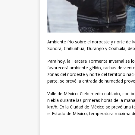
Ambiente frío sobre el noroeste y norte de 
Sonora, Chihuahua, Durango y Coahuila, debi
Para hoy, la Tercera Tormenta Invernal se lo
favorecerá ambiente gélido, rachas de viento
zonas del noroeste y norte del territorio naci
parte, se prevé la entrada de humedad proveni
Valle de México: Cielo medio nublado, con b
niebla durante las primeras horas de la mañ
km/h. En la Ciudad de México se prevé una 
el Estado de México, temperatura máxima de