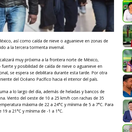
México, así como caída de nieve o aguanieve en zonas de
do a la tercera tormenta invernal.
calizará muy próxima a la frontera norte de México,
 fuerte y posibilidad de caída de nieve o aguanieve en
onal, se espera se debilitara durante esta tarde. Por otra
ente del Océano Pacífico hacia el interior del país.
ruma a lo largo del día, además de heladas y bancos de
ana. Viento del oeste de 10 a 25 km/h con rachas de 35
temperatura máxima de 22 a 24°C y mínima de 5 a 7°C. Para
 19 a 21°C y mínima de -1 a 1°C.