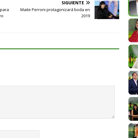
SIGUIENTE
 para
Maite Perroni protagonizará boda en
vo
2019