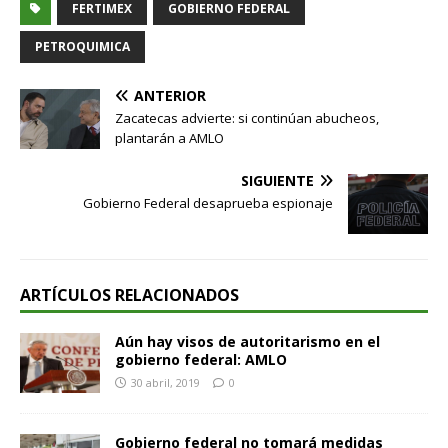
FERTIMEX
GOBIERNO FEDERAL
PETROQUIMICA
ANTERIOR
Zacatecas advierte: si continúan abucheos,
plantarán a AMLO
SIGUIENTE
Gobierno Federal desaprueba espionaje
ARTÍCULOS RELACIONADOS
Aún hay visos de autoritarismo en el
gobierno federal: AMLO
30 abril, 2019
0
Gobierno federal no tomará medidas