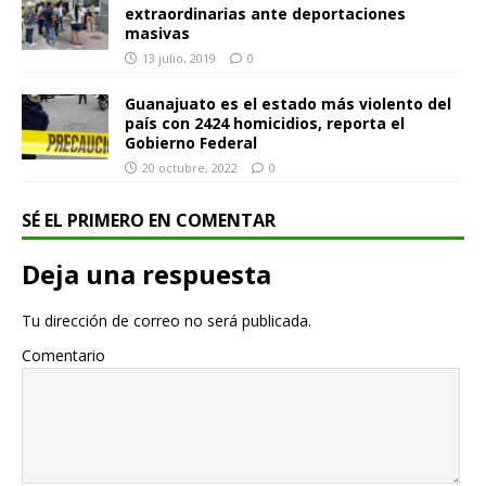
extraordinarias ante deportaciones
masivas
13 julio, 2019
0
Guanajuato es el estado más violento del
país con 2424 homicidios, reporta el
Gobierno Federal
20 octubre, 2022
0
SÉ EL PRIMERO EN COMENTAR
Deja una respuesta
Tu dirección de correo no será publicada.
Comentario