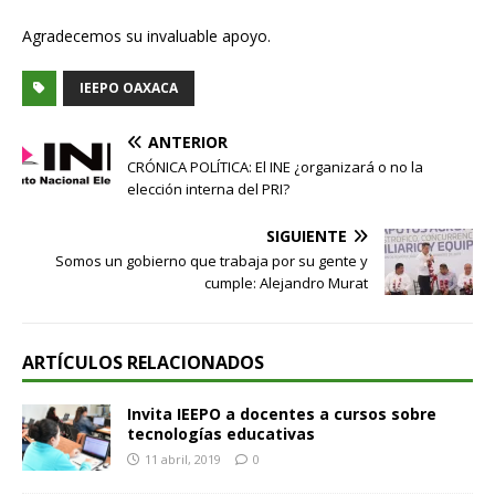
Agradecemos su invaluable apoyo.
IEEPO OAXACA
ANTERIOR
CRÓNICA POLÍTICA: El INE ¿organizará o no la
elección interna del PRI?
SIGUIENTE
Somos un gobierno que trabaja por su gente y
cumple: Alejandro Murat
ARTÍCULOS RELACIONADOS
Invita IEEPO a docentes a cursos sobre
tecnologías educativas
11 abril, 2019
0