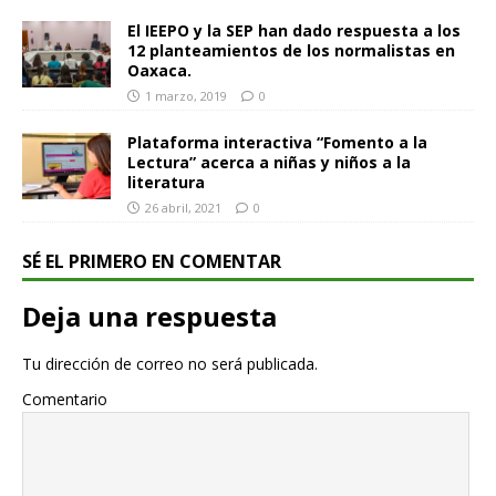
El IEEPO y la SEP han dado respuesta a los
12 planteamientos de los normalistas en
Oaxaca.
1 marzo, 2019
0
Plataforma interactiva “Fomento a la
Lectura” acerca a niñas y niños a la
literatura
26 abril, 2021
0
SÉ EL PRIMERO EN COMENTAR
Deja una respuesta
Tu dirección de correo no será publicada.
Comentario