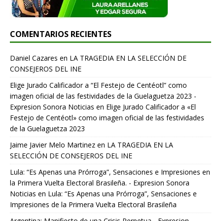
COMENTARIOS RECIENTES
Daniel Cazares
en
LA TRAGEDIA EN LA SELECCIÓN DE
CONSEJEROS DEL INE
Elige Jurado Calificador a “El Festejo de Centéotl” como
imagen oficial de las festividades de la Guelaguetza 2023 -
Expresion Sonora Noticias
en
Elige Jurado Calificador a «El
Festejo de Centéotl» como imagen oficial de las festividades
de la Guelaguetza 2023
Jaime Javier Melo Martinez
en
LA TRAGEDIA EN LA
SELECCIÓN DE CONSEJEROS DEL INE
Lula: “Es Apenas una Prórroga”, Sensaciones e Impresiones en
la Primera Vuelta Electoral Brasileña. - Expresion Sonora
Noticias
en
Lula: “Es Apenas una Prórroga”, Sensaciones e
Impresiones de la Primera Vuelta Electoral Brasileña
Argentina: Manifiesto de una Crisis Perpetua - Expresion