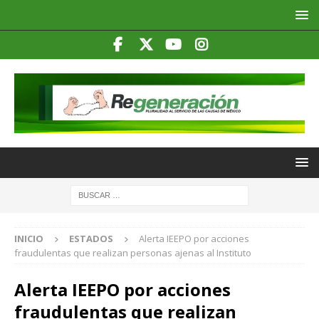
INICIO
ESTADOS
Alerta IEEPO por acciones
fraudulentas que realizan personas ajenas al Instituto
Alerta IEEPO por acciones
fraudulentas que realizan