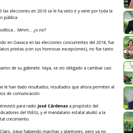
as elecciones en 2016 se le ha visto ir y venir por toda la
n pública.
a política… Mmm… ¿o no?
todo en Oaxaca en las elecciones concurrentes del 2018, fue
atos priistas (con sus honrosas excepciones), no fue tanto
onarios de su gabinete. Vaya, se vio obligado a cambiar casi
 le han dado resultados; resultados que ahora permiten al
dios de comunicación.
trevistó para radio
José Cárdenas
a propósito del
dicadores del INEGI, y el mandatario estatal aludió a la
al crecimiento.
. Claro, sigue habiendo marchas y plantones, pero ya no