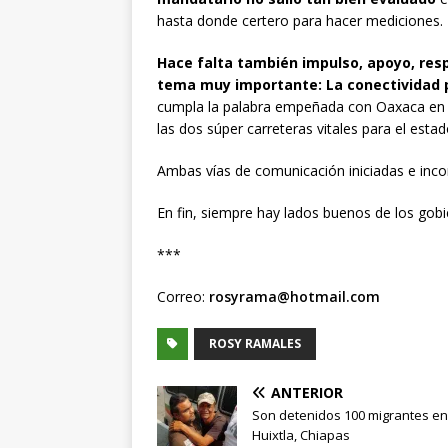
hasta donde certero para hacer mediciones.
Hace falta también impulso, apoyo, resp
tema muy importante: La conectividad p
cumpla la palabra empeñada con Oaxaca en el 
las dos súper carreteras vitales para el estad
Ambas vías de comunicación iniciadas e inco
En fin, siempre hay lados buenos de los gobi
***
Correo:
rosyrama@hotmail.com
ROSY RAMALES
ANTERIOR
Son detenidos 100 migrantes en
Huixtla, Chiapas