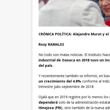
CRÓNICA POLÍTICA: Alejandro Murat y el
Rosy RAMALES
No todo son malas noticias. El Instituto Nac
industrial de Oaxaca en 2018 tuvo un i
del país
.
Y recientemente también se informó, en base
un crecimiento del 4.8%
conforme al Indic
trimestre julio-septiembre de 2018.
Ojalá que en 2019 registre por lo menos los 
dependerá
solo de la administración estat
Hinojosa
(
PRI
), sino también de la nueva ad