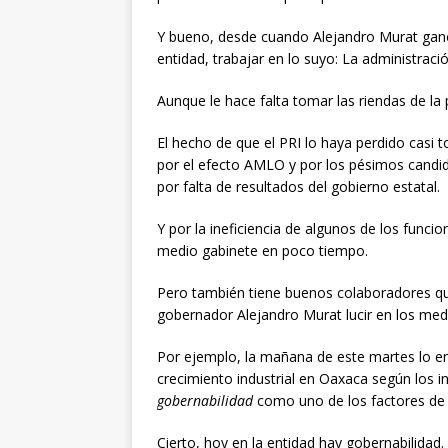
Y bueno, desde cuando Alejandro Murat ganó l
entidad, trabajar en lo suyo: La administració
Aunque le hace falta tomar las riendas de l
El hecho de que el PRI lo haya perdido casi 
por el efecto AMLO y por los pésimos candid
por falta de resultados del gobierno estatal.
Y por la ineficiencia de algunos de los funci
medio gabinete en poco tiempo.
Pero también tiene buenos colaboradores que
gobernador Alejandro Murat lucir en los me
Por ejemplo, la mañana de este martes lo en
crecimiento industrial en Oaxaca según los in
gobernabilidad
como uno de los factores de t
Cierto, hoy en la entidad hay gobernabilidad