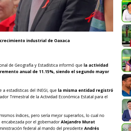
 crecimiento industrial de Oaxaca
ional de Geografía y Estadística informó que
la actividad
ncremento anual de 11.15%, siendo el segundo mayor
 a estadísticas del INEGI, que
la misma entidad
registró
ador Trimestral de la Actividad Económica Estatal para el
mismos índices, pero sería mejor superarlos, lo cual no
al encabezada por el gobernador
Alejandro Murat
ministración federal al mando del presidente
Andrés