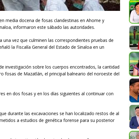
 en media docena de fosas clandestinas en Ahome y
inaloa
, informaron este sábado las autoridades.
da una vez que culminen las correspondientes pruebas de
eñaló la Fiscalía General del Estado de
Sinaloa
en un
 de investigación sobre los cuerpos encontrados, la cantidad
 fosas de Mazatlán, el principal balneario del noroeste del
s en dos fosas y en los días siguientes al continuar con
ue durante las excavaciones se han localizado restos de al
etidos a estudios de genética forense para su posterior