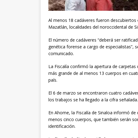
Al menos 18 cadáveres fueron descubiertos
Mazatlán, localidades del noroccidental de
S
El número de cadáveres “deberá ser ratifica
genética forense a cargo de especialistas”, s
comunicado.
La Fiscalía confirmó la apertura de carpetas
más grande de al menos 13 cuerpos en cuatro
país.
El 6 de marzo se encontraron cuatro cadávere
los trabajos se ha llegado a la cifra señalada.
En Ahome, la Fiscalía de
Sinaloa
informó de q
menos cinco cuerpos, que también serán som
identificación.