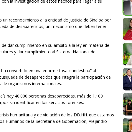
con la investigación de estos hechos para llegar a su
zo un reconocimiento a la entidad de justicia de
Sinaloa
por
squeda de desaparecidos, un mecanismo que deben tener
n de dar cumplimiento en su ámbito a la ley en materia de
culares y dar cumplimiento al Sistema Nacional de
e ha convertido en una enorme fosa clandestina” al
búsqueda de desaparecidos que integra la participación de
es de organismos internacionales.
país hay 40.000 personas desaparecidas, más de 1.100
pos sin identificar en los servicios forenses.
 crisis humanitaria y de violación de los DD.HH. que estamos
hos Humanos de la Secretaría de Gobernación, Alejandro