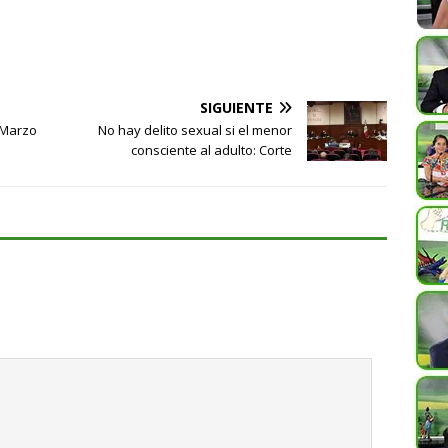
SIGUIENTE
e Marzo
No hay delito sexual si el menor
consciente al adulto: Corte