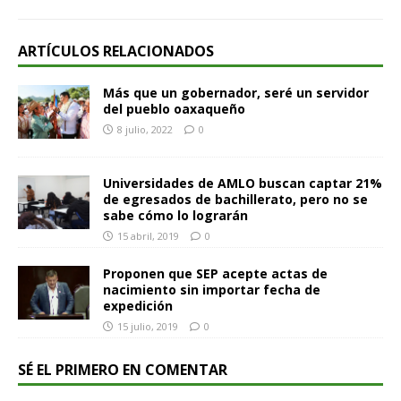
ARTÍCULOS RELACIONADOS
Más que un gobernador, seré un servidor
del pueblo oaxaqueño
8 julio, 2022
0
Universidades de AMLO buscan captar 21%
de egresados de bachillerato, pero no se
sabe cómo lo lograrán
15 abril, 2019
0
Proponen que SEP acepte actas de
nacimiento sin importar fecha de
expedición
15 julio, 2019
0
SÉ EL PRIMERO EN COMENTAR