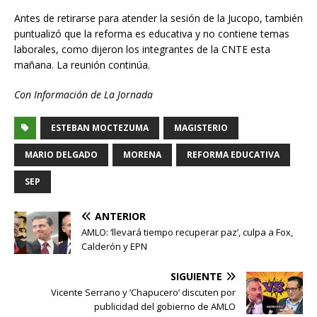
Antes de retirarse para atender la sesión de la Jucopo, también
puntualizó que la reforma es educativa y no contiene temas
laborales, como dijeron los integrantes de la CNTE esta
mañana. La reunión continúa.
Con Información de La Jornada
ESTEBAN MOCTEZUMA
MAGISTERIO
MARIO DELGADO
MORENA
REFORMA EDUCATIVA
SEP
ANTERIOR
AMLO: ‘llevará tiempo recuperar paz’, culpa a Fox,
Calderón y EPN
SIGUIENTE
Vicente Serrano y ‘Chapucero’ discuten por
publicidad del gobierno de AMLO