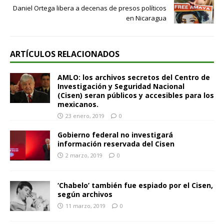
Daniel Ortega libera a decenas de presos políticos
en Nicaragua
ARTÍCULOS RELACIONADOS
AMLO: los archivos secretos del Centro de
Investigación y Seguridad Nacional
(Cisen) seran públicos y accesibles para los
mexicanos.
23 enero, 2019
0
Gobierno federal no investigará
información reservada del Cisen
2 marzo, 2019
0
‘Chabelo’ también fue espiado por el Cisen,
según archivos
11 marzo, 2019
0