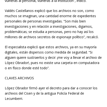
vulneras al personal, vulneras a la institución”, indicó.
Valdés Castellanos explicó que los archivos no son, como
muchos se imaginan, una cantidad enorme de expedientes
personales de personas investigadas. “Son más bien
investigaciones y en relación a investigaciones, digamos,
problemáticas; se estudia a personas, pero no hay así los
millones de archivos secretos de espionaje político”, recalcó.
El especialista explicó que estos archivos, ya en su mayoría
digitales, están dispersos como medida de seguridad. “Si
alguien quiere sustraerlos y decir: ¡me voy a llevar el archivo de
López Obrador!, pues no existe una carpeta en computadora
o en físico donde esté todo”.
CLAVES ARCHIVOS
López Obrador firmó ayer el decreto para dar a conocer los
archivos del Cisen y de la antigua Policía Federal de
Lecumberri.