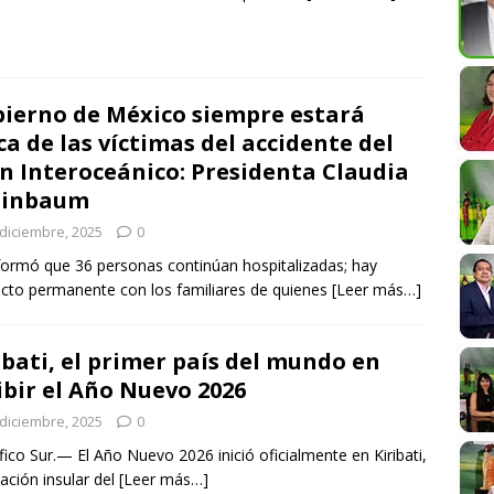
ierno de México siempre estará
ca de las víctimas del accidente del
n Interoceánico: Presidenta Claudia
einbaum
 diciembre, 2025
0
formó que 36 personas continúan hospitalizadas; hay
cto permanente con los familiares de quienes
[Leer más…]
ibati, el primer país del mundo en
ibir el Año Nuevo 2026
 diciembre, 2025
0
ico Sur.— El Año Nuevo 2026 inició oficialmente en Kiribati,
ación insular del
[Leer más…]