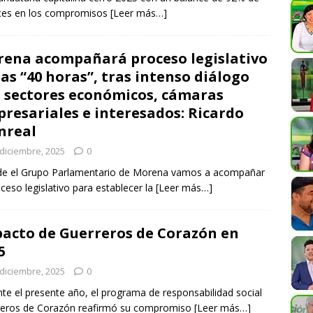
ces en los compromisos
[Leer más…]
ena acompañará proceso legislativo
las “40 horas”, tras intenso diálogo
 sectores económicos, cámaras
resariales e interesados: Ricardo
nreal
 diciembre, 2025
0
de el Grupo Parlamentario de Morena vamos a acompañar
oceso legislativo para establecer la
[Leer más…]
acto de Guerreros de Corazón en
5
 diciembre, 2025
0
te el presente año, el programa de responsabilidad social
reros de Corazón reafirmó su compromiso
[Leer más…]