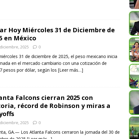
ar Hoy Miércoles 31 de Diciembre de
5 en México
 diciembre, 2025
0
iércoles 31 de diciembre de 2025, el peso mexicano inicia
rnada en el mercado cambiario con una cotización de
7 pesos por dólar, según los
[Leer más…]
anta Falcons cierran 2025 con
toria, récord de Robinson y miras a
yoffs
 diciembre, 2025
0
ta, GA.— Los Atlanta Falcons cerraron la jornada del 30 de
embre de 2025
[Leer más…]