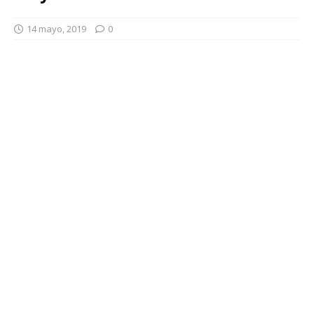
14 mayo, 2019
0