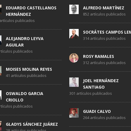
EDUARDO CASTELLANOS
ALFREDO MARTÍNEZ
HERNÁNDEZ
852 artículos publicados
artículos publicados
SOCRÁTES CAMPOS LE
ALEJANDRO LEYVA
314 artículos publicados
AGUILAR
rtículos publicados
ROSY RAMALES
312 artículos publicados
MOISES MOLINA REYES
41 artículos publicados
JOEL HERNÁNDEZ
SANTIAGO
OSWALDO GARCIA
301 artículos publicados
CRIOLLO
rtículos publicados
GUADI CALVO
264 artículos publicados
GLADYS SÁNCHEZ JUÁREZ
28 artículos publicados