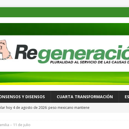
ONSENSOS Y DISENSOS
CUARTA TRANSFORMACIÓN
E
ólar hoy 4 de agosto de 2026: peso mexicano mantiene
estadounidense
REGENERACIÓN AL DÍA
milia – 11 de julio
 asiste a la inauguración de EXPOMAR 2026
ESTADOS