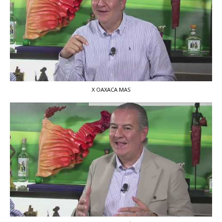
X OAXACA MAS