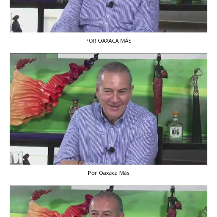
POR OAXACA MÁS
Por Oaxaca Más